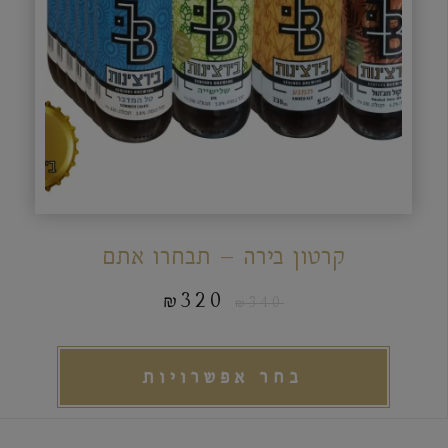
קרטון בירה – תבחרו אתם
₪
320
₪
340
בחר אפשרויות