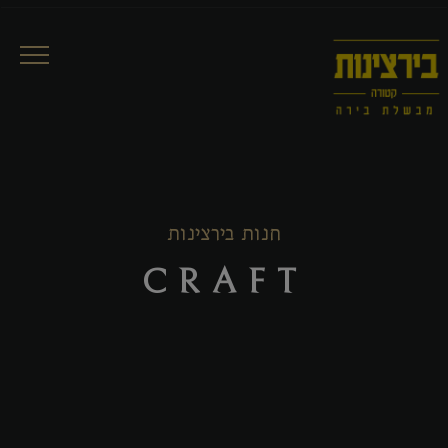
ggle
ation
חנות בירצינות
CRAFT