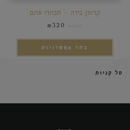
קרטון בירה – תבחרו אתם
₪
320
₪
340
בחר אפשרויות
סל קניות